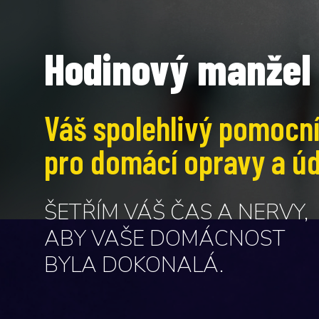
Hodinový manžel
Váš spolehlivý pomocn
pro domácí opravy a ú
ŠETŘÍM VÁŠ ČAS A NERVY,
ABY VAŠE DOMÁCNOST
BYLA DOKONALÁ.